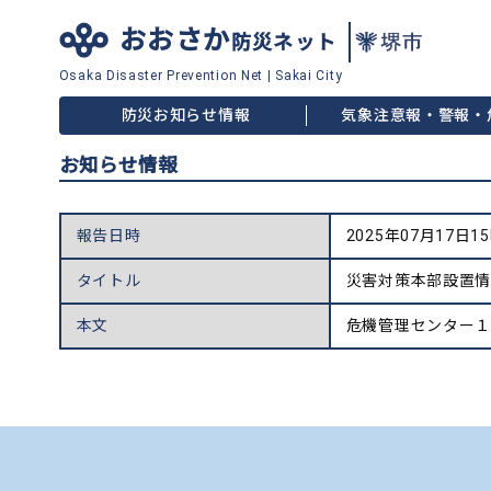
おおさか
防災ネット
Osaka Disaster
Prevention Net
|
Sakai City
防災お知らせ情報
気象注意報・警報・
お知らせ情報
報告日時
2025年07月17日1
タイトル
災害対策本部設置
本文
危機管理センター１号