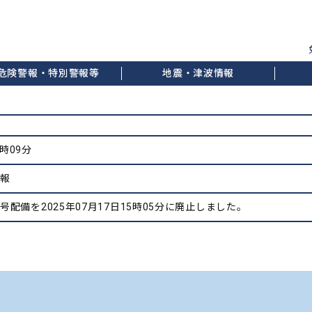
危険警報・特別警報等
地震・津波情報
5時09分
情報
配備を2025年07月17日15時05分に廃止しました。