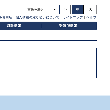
小
中
大
免責事項
個人情報の取り扱いについて
サイトマップ
ヘルプ
避難情報
避難所情報