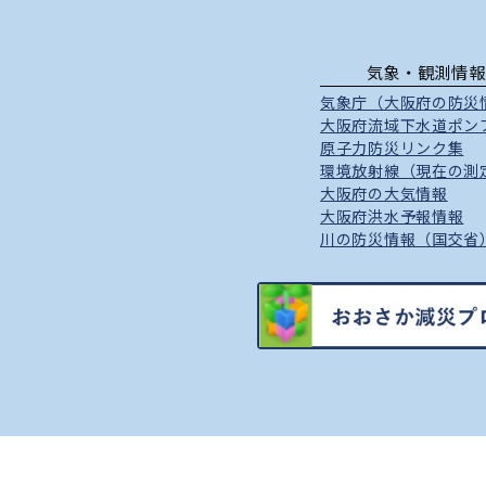
気象・観測情報
気象庁（大阪府の防災
大阪府流域下水道ポン
原子力防災リンク集
環境放射線（現在の測
大阪府の大気情報
大阪府洪水予報情報
川の防災情報（国交省