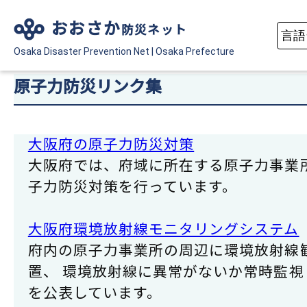
おおさか
防災ネット
Osaka Disaster
Prevention Net
|
Osaka Prefecture
原子力防災リンク集
大阪府の原子力防災対策
大阪府では、府域に所在する原子力事業
子力防災対策を行っています。
大阪府環境放射線モニタリングシステム
府内の原子力事業所の周辺に環境放射線
置、 環境放射線に異常がないか常時監視
を公表しています。