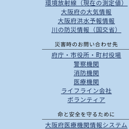
環境放射線（現在の測定値）
大阪府の大気情報
大阪府洪水予報情報
川の防災情報（国交省）
災害時のお問い合わせ先
府庁
・
市役所
・
町村役場
警察機関
消防機関
医療機関
ライフライン会社
ボランティア
命と安全を守るために
大阪府医療機関情報システム