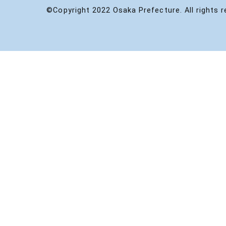
©Copyright 2022 Osaka Prefecture. All rights r