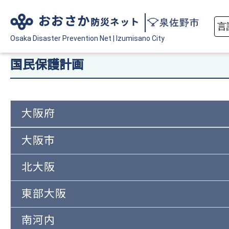
おおさか
防災ネット
Osaka Disaster
Prevention Net
|
Izumisano City
国民保護計画
大阪府
大阪市
北大阪
東部大阪
南河内