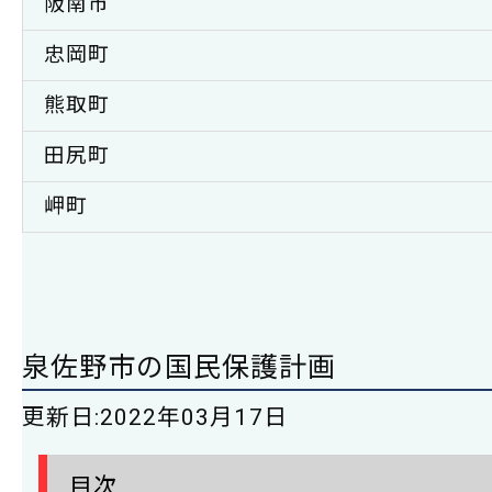
阪南市
忠岡町
熊取町
田尻町
岬町
泉佐野市の国民保護計画
更新日:
2022年03月17日
目次