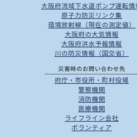
大阪府流域下水道ポンプ運転情
原子力防災リンク集
環境放射線（現在の測定値）
大阪府の大気情報
大阪府洪水予報情報
川の防災情報（国交省）
災害時のお問い合わせ先
府庁
・
市役所
・
町村役場
警察機関
消防機関
医療機関
ライフライン会社
ボランティア