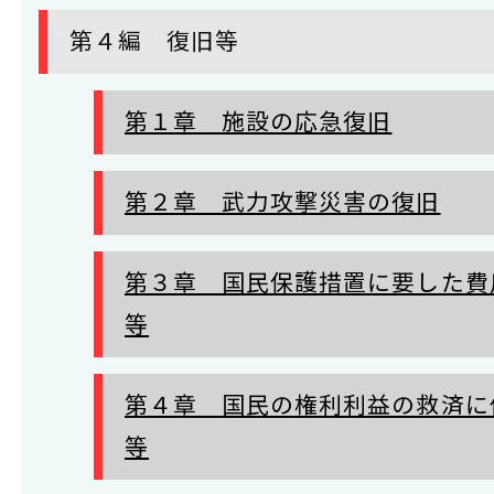
第４編 復旧等
第１章 施設の応急復旧
第２章 武力攻撃災害の復旧
第３章 国民保護措置に要した費
等
第４章 国民の権利利益の救済に
等