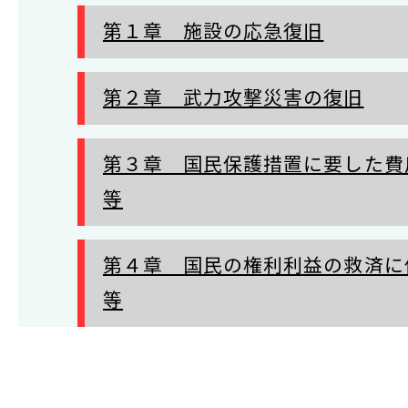
第１章 施設の応急復旧
第２章 武力攻撃災害の復旧
第３章 国民保護措置に要した費
等
第４章 国民の権利利益の救済に
等