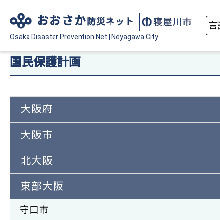
おおさか
防災ネット
Osaka Disaster
Prevention Net
|
Neyagawa City
国民保護計画
大阪府
大阪市
北大阪
東部大阪
守口市