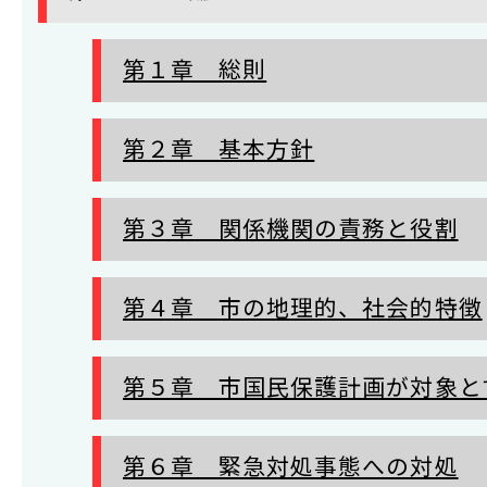
第１章 総則
第２章 基本方針
第３章 関係機関の責務と役割
第４章 市の地理的、社会的特徴
第５章 市国民保護計画が対象と
第６章 緊急対処事態への対処