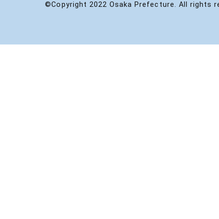
©Copyright 2022 Osaka Prefecture. All rights r