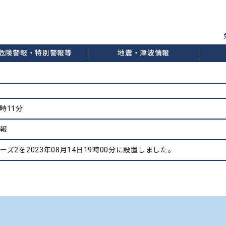
危険警報・特別警報等
地震・津波情報
1時11分
情報
ズ2を2023年08月14日19時00分に設置しました。