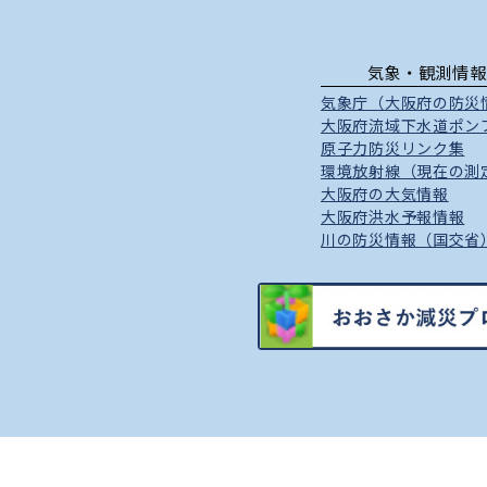
気象・観測情報
気象庁（大阪府の防災
大阪府流域下水道ポン
原子力防災リンク集
環境放射線（現在の測
大阪府の大気情報
大阪府洪水予報情報
川の防災情報（国交省