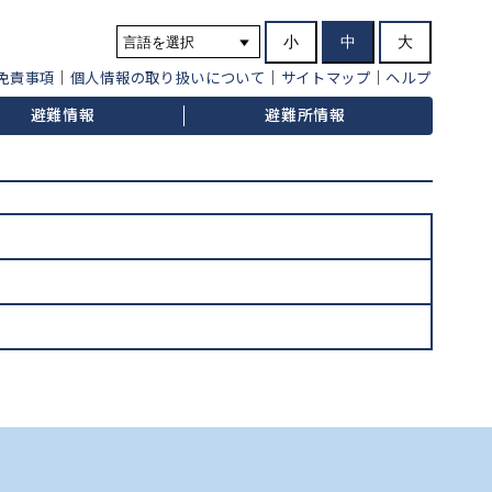
小
中
大
免責事項
個人情報の取り扱いについて
サイトマップ
ヘルプ
避難情報
避難所情報