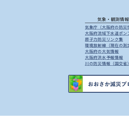
気象・観測情報
気象庁（大阪府の防災
大阪府流域下水道ポン
原子力防災リンク集
環境放射線（現在の測
大阪府の大気情報
大阪府洪水予報情報
川の防災情報（国交省