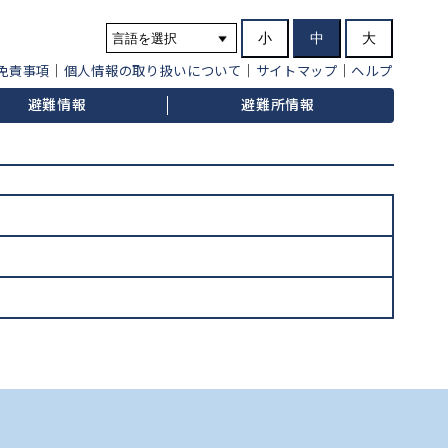
小
中
大
免責事項
個人情報の取り扱いについて
サイトマップ
ヘルプ
避難情報
避難所情報