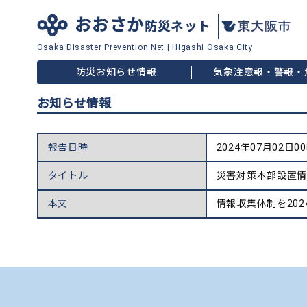
おおさか
防災ネット
Osaka Disaster
Prevention Net
|
Higashi Osaka City
防災お知らせ情報
気象注意報・警報・
お知らせ情報
報告日時
2024年07月02日0
タイトル
災害対策本部設置
本文
情報収集体制を202