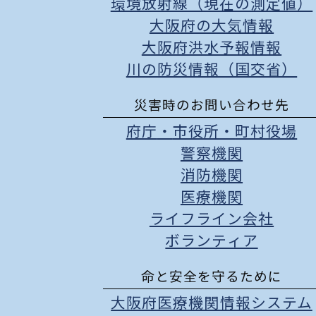
環境放射線（現在の測定値）
大阪府の大気情報
大阪府洪水予報情報
川の防災情報（国交省）
災害時のお問い合わせ先
府庁
・
市役所
・
町村役場
警察機関
消防機関
医療機関
ライフライン会社
ボランティア
命と安全を守るために
大阪府医療機関情報システム