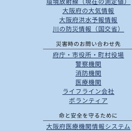
環境放射線（現在の測定値）
大阪府の大気情報
大阪府洪水予報情報
川の防災情報（国交省）
災害時のお問い合わせ先
府庁
・
市役所
・
町村役場
警察機関
消防機関
医療機関
ライフライン会社
ボランティア
命と安全を守るために
大阪府医療機関情報システム