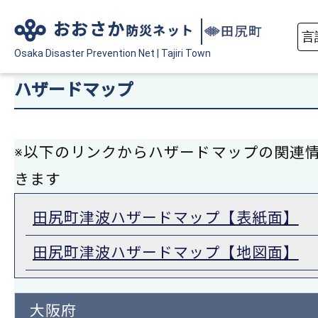
おおさか
防災ネット
Osaka Disaster
Prevention Net
|
Tajiri Town
ハザードマップ
※以下のリンクからハザードマップの関連
きます
田尻町津波ハザードマップ【表紙面】
田尻町津波ハザードマップ【地図面】
大阪府