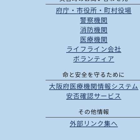
府庁
・
市役所
・
町村役場
警察機関
消防機関
医療機関
ライフライン会社
ボランティア
命と安全を守るために
大阪府医療機関情報システム
安否確認サービス
その他情報
外部リンク集へ