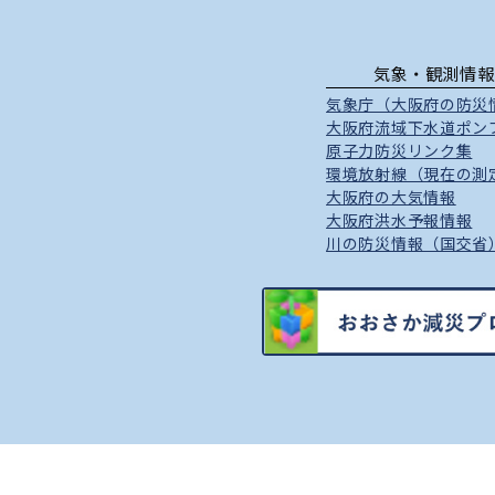
気象・観測情報
気象庁（大阪府の防災
大阪府流域下水道ポン
原子力防災リンク集
環境放射線（現在の測
大阪府の大気情報
大阪府洪水予報情報
川の防災情報（国交省