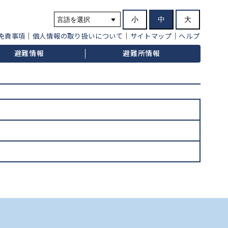
小
中
大
免責事項
個人情報の取り扱いについて
サイトマップ
ヘルプ
避難情報
避難所情報