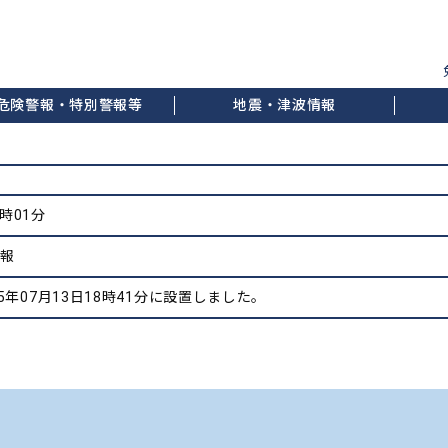
危険警報・特別警報等
地震・津波情報
7時01分
情報
5年07月13日18時41分に設置しました。