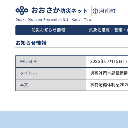
おおさか
防災ネット
Osaka Disaster
Prevention Net
|
Kanan Town
防災お知らせ情報
気象注意報・警報・
お知らせ情報
報告日時
2025年07月15日1
タイトル
災害対策本部設置
本文
事前配備体制を202