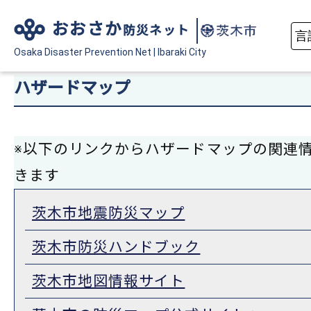
おおさか
防災ネット
Osaka Disaster
Prevention Net
|
Ibaraki City
ハザードマップ
※以下のリンクからハザードマップの関連
きます
茨木市地震防災マップ
茨木市防災ハンドブック
茨木市地図情報サイト