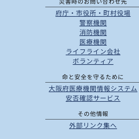
災害時のお問い合わせ先
府庁
・
市役所
・
町村役場
警察機関
消防機関
医療機関
ライフライン会社
ボランティア
命と安全を守るために
大阪府医療機関情報システム
安否確認サービス
その他情報
外部リンク集へ