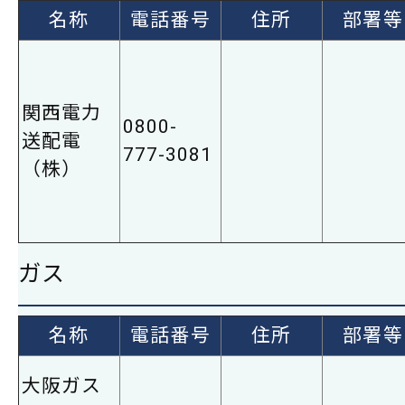
名称
電話番号
住所
部署等
関西電力
0800-
送配電
777-3081
（株）
ガス
名称
電話番号
住所
部署等
大阪ガス