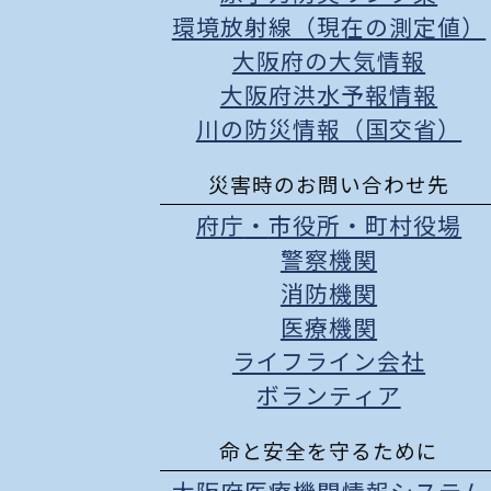
環境放射線（現在の測定値）
大阪府の大気情報
大阪府洪水予報情報
川の防災情報（国交省）
災害時のお問い合わせ先
府庁
・
市役所
・
町村役場
警察機関
消防機関
医療機関
ライフライン会社
ボランティア
命と安全を守るために