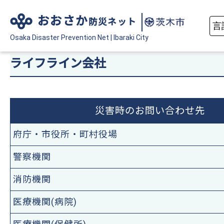
おおさか
防災ネット
Osaka Disaster
Prevention Net
|
Ibaraki City
ライフライン会社
災害時のお問い合わせ先
府庁・市役所・町村役場
警察機関
消防機関
医療機関(病院)