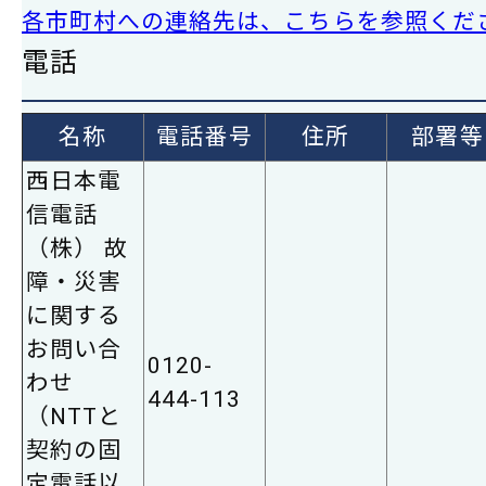
各市町村への連絡先は、こちらを参照くだ
電話
名称
電話番号
住所
部署等
西日本電
信電話
（株） 故
障・災害
に関する
お問い合
0120-
わせ
444-113
（NTTと
契約の固
定電話以