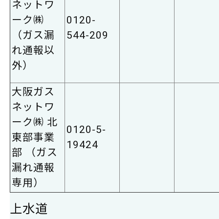
ネットワ
ーク㈱
0120-
（ガス漏
544-209
れ通報以
外）
大阪ガス
ネットワ
ーク㈱ 北
0120-5-
東部事業
19424
部 （ガス
漏れ通報
専用）
上水道