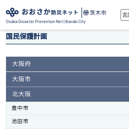
おおさか
防災ネット
Osaka Disaster
Prevention Net
|
Ibaraki City
国民保護計画
大阪府
大阪市
北大阪
豊中市
池田市