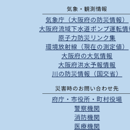
気象・観測情報
気象庁（大阪府の防災情報）
大阪府流域下水道ポンプ運転情
原子力防災リンク集
環境放射線（現在の測定値）
大阪府の大気情報
大阪府洪水予報情報
川の防災情報（国交省）
災害時のお問い合わせ先
府庁
・
市役所
・
町村役場
警察機関
消防機関
医療機関