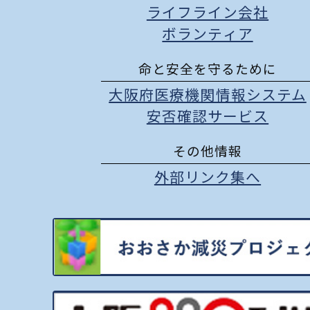
ライフライン会社
ボランティア
命と安全を守るために
大阪府医療機関情報システム
安否確認サービス
その他情報
外部リンク集へ