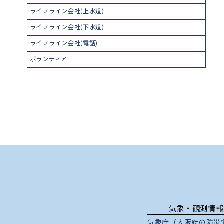
ライフライン会社(上水道)
ライフライン会社(下水道)
ライフライン会社(電話)
ボランティア
気象・観測情報
気象庁（大阪府の防災