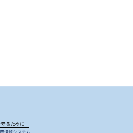
を守るために
関情報システム