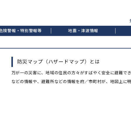
危険警報・特別警報等
地震・津波情報
防災マップ（ハザードマップ）とは
万が一の災害に、地域の住民の方々がすばやく安全に避難でき
などの情報や、避難所などの情報を府／市町村が、地図上に