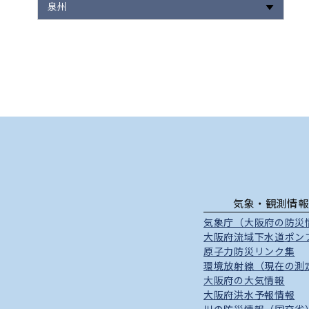
泉州
気象・観測情報
気象庁（大阪府の防災
大阪府流域下水道ポン
原子力防災リンク集
環境放射線（現在の測
大阪府の大気情報
大阪府洪水予報情報