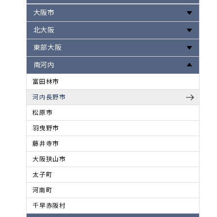
大阪市
北大阪
東部大阪
南河内
富田林市
河内長野市
松原市
羽曳野市
藤井寺市
大阪狭山市
太子町
河南町
千早赤阪村