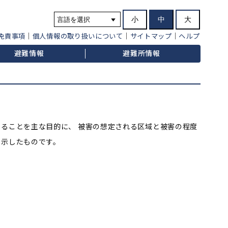
小
中
大
免責事項
個人情報の取り扱いについて
サイトマップ
ヘルプ
避難情報
避難所情報
ることを主な目的に、 被害の想定される区域と被害の程度
明示したものです。