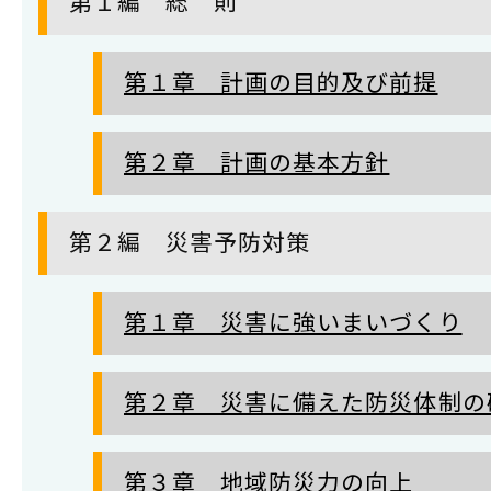
第１編 総 則
第１章 計画の目的及び前提
第２章 計画の基本方針
第２編 災害予防対策
第１章 災害に強いまいづくり
第２章 災害に備えた防災体制の
第３章 地域防災力の向上