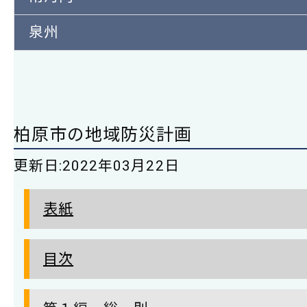
泉州
柏原市の地域防災計画
更新日:
2022年03月22日
表紙
目次