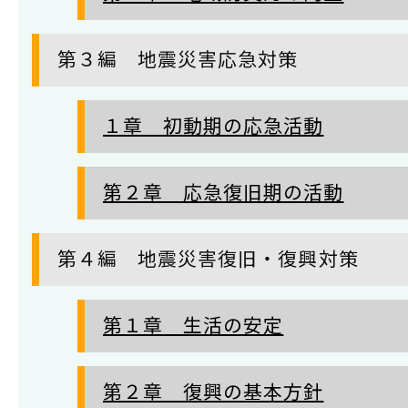
第３編 地震災害応急対策
１章 初動期の応急活動
第２章 応急復旧期の活動
第４編 地震災害復旧・復興対策
第１章 生活の安定
第２章 復興の基本方針