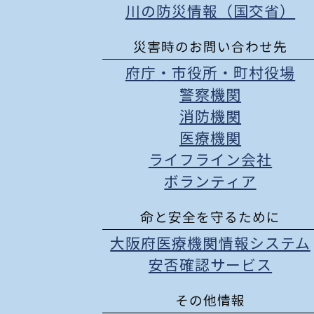
川の防災情報（国交省）
災害時のお問い合わせ先
府庁
・
市役所
・
町村役場
警察機関
消防機関
医療機関
ライフライン会社
ボランティア
命と安全を守るために
大阪府医療機関情報システム
安否確認サービス
その他情報