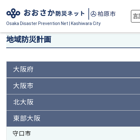
おおさか
防災ネット
Osaka Disaster
Prevention Net
|
Kashiwara City
地域防災計画
大阪府
大阪市
北大阪
東部大阪
守口市