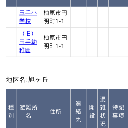
玉手小
柏原市円
学校
明町1-1
（旧）
柏原市円
玉手幼
明町1-1
稚園
地区名:旭ヶ丘
混
連
種
避難所
開
雑
特記
住所
絡
別
名
設
状
事項
先
況