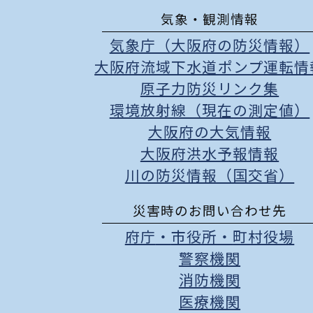
気象・観測情報
気象庁（大阪府の防災情報）
大阪府流域下水道ポンプ運転情
原子力防災リンク集
環境放射線（現在の測定値）
大阪府の大気情報
大阪府洪水予報情報
川の防災情報（国交省）
災害時のお問い合わせ先
府庁
・
市役所
・
町村役場
警察機関
消防機関
医療機関