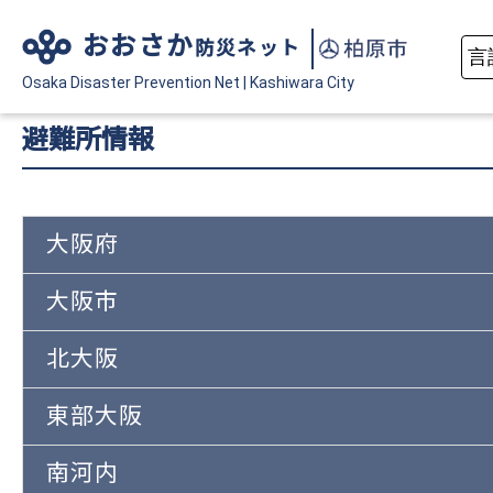
おおさか
防災ネット
Osaka Disaster
Prevention Net
|
Kashiwara City
避難所情報
大阪府
大阪市
北大阪
東部大阪
南河内