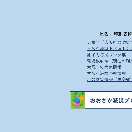
気象・観測情報
気象庁（大阪府の防災
大阪府流域下水道ポン
原子力防災リンク集
環境放射線（現在の測
大阪府の大気情報
大阪府洪水予報情報
川の防災情報（国交省