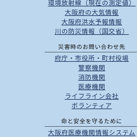
環境放射線（現在の測定値）
大阪府の大気情報
大阪府洪水予報情報
川の防災情報（国交省）
災害時のお問い合わせ先
府庁
・
市役所
・
町村役場
警察機関
消防機関
医療機関
ライフライン会社
ボランティア
命と安全を守るために
大阪府医療機関情報システム