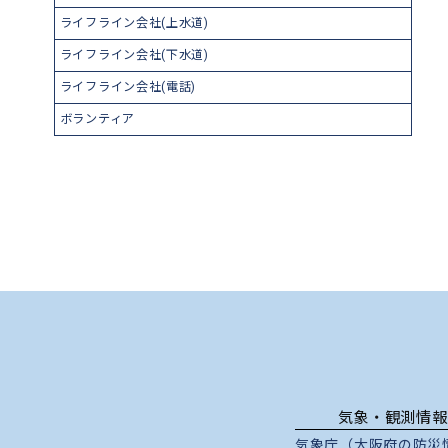
ライフライン会社(上水道)
ライフライン会社(下水道)
ライフライン会社(電話)
ボランティア
気象・観測情報
気象庁（大阪府の防災