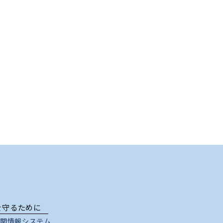
を守るために
関情報システム