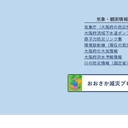
気象・観測情報
気象庁（大阪府の防災
大阪府流域下水道ポン
原子力防災リンク集
環境放射線（現在の測
大阪府の大気情報
大阪府洪水予報情報
川の防災情報（国交省