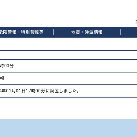
危険警報・特別警報等
地震・津波情報
7時00分
情報
4年01月01日17時00分に設置しました。