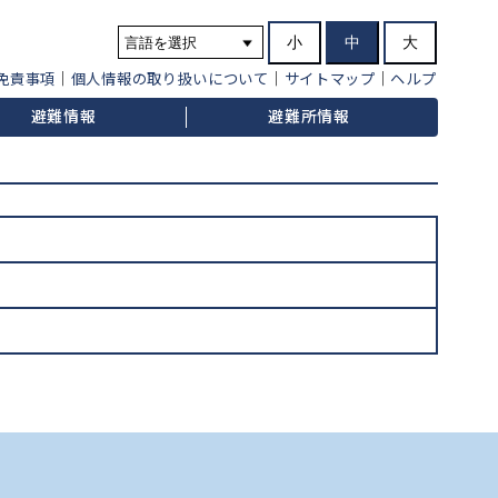
小
中
大
免責事項
個人情報の取り扱いについて
サイトマップ
ヘルプ
避難情報
避難所情報