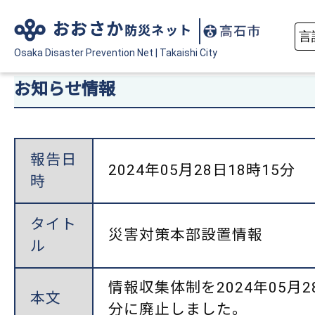
おおさか
防災ネット
Osaka Disaster
Prevention Net
|
Takaishi City
お知らせ情報
報告日
2024年05月28日18時15分
時
タイト
災害対策本部設置情報
ル
情報収集体制を2024年05月2
本文
分に廃止しました。