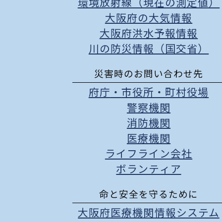
環境放射線（現在の測定値）
大阪府の大気情報
大阪府洪水予報情報
川の防災情報（国交省）
災害時のお問い合わせ先
府庁
・
市役所
・
町村役場
警察機関
消防機関
医療機関
ライフライン会社
ボランティア
命と安全を守るために
大阪府医療機関情報システム