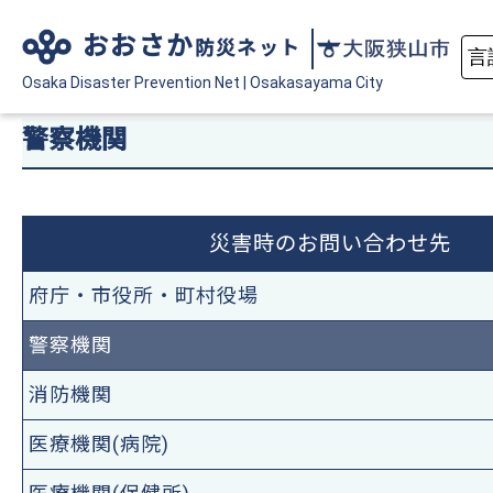
おおさか
防災ネット
Osaka Disaster
Prevention Net
|
Osakasayama City
警察機関
災害時のお問い合わせ先
府庁・市役所・町村役場
警察機関
消防機関
医療機関(病院)