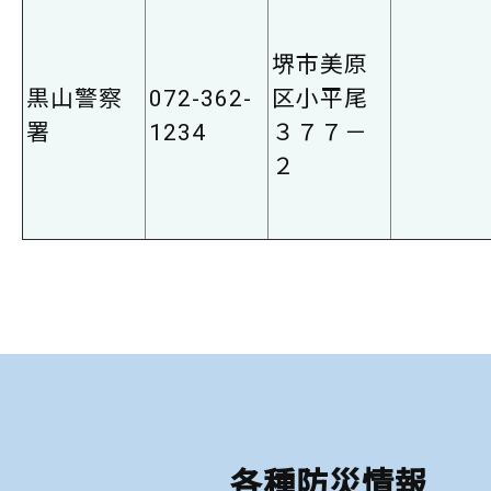
堺市美原
黒山警察
072-362-
区小平尾
署
1234
３７７－
２
各種防災情報