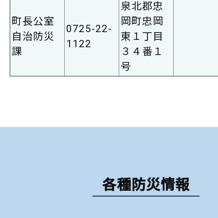
泉北郡忠
町長公室
岡町忠岡
0725-22-
自治防災
東１丁目
1122
課
３４番１
号
各種防災情報