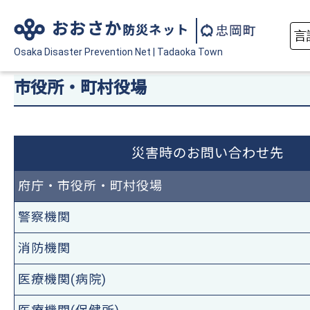
おおさか
防災ネット
Osaka Disaster
Prevention Net
|
Tadaoka Town
市役所・町村役場
災害時のお問い合わせ先
府庁・市役所・町村役場
警察機関
消防機関
医療機関(病院)