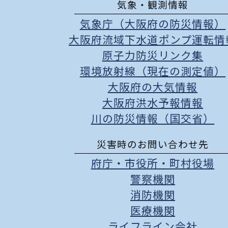
気象・観測情報
気象庁（大阪府の防災情報）
大阪府流域下水道ポンプ運転情
原子力防災リンク集
環境放射線（現在の測定値）
大阪府の大気情報
大阪府洪水予報情報
川の防災情報（国交省）
災害時のお問い合わせ先
府庁
・
市役所
・
町村役場
警察機関
消防機関
医療機関
ライフライン会社