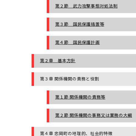
第２節 武力攻撃事態対処法制
第３節 国民保護措置等
第４節 国民保護計画
第２章 基本方針
第３章 関係機関の責務と役割
第１節 関係機関の責務等
第２節 関係機関の事務又は業務の大綱
第４章 忠岡町の地理的、社会的特徴