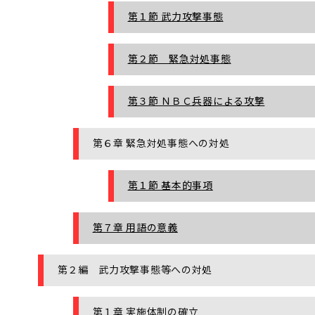
第１節 武力攻撃事態
第２節 緊急対処事態
第３節 ＮＢＣ兵器による攻撃
第６章 緊急対処事態への対処
第１節 基本的事項
第７章 用語の意義
第２編 武力攻撃事態等への対処
第１章 実施体制の確立