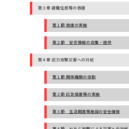
第３章 避難住民等の救援
第１節 救援の実施
第２節 安否情報の収集・提供
第４章 武力攻撃災害への対処
第１節 関係機関の役割
第２節 応急措置等の実施
第３節 生活関連等施設の安全確保
第４節 ＮＢＣ攻撃による災害への対処