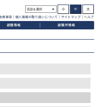
小
中
大
免責事項
個人情報の取り扱いについて
サイトマップ
ヘルプ
避難情報
避難所情報