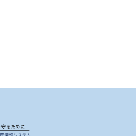
を守るために
関情報システム