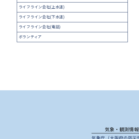
ライフライン会社(上水道)
ライフライン会社(下水道)
ライフライン会社(電話)
ボランティア
気象・観測情報
気象庁（大阪府の防災