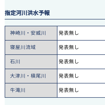
指定河川洪水予報
神崎川・安威川
発表無し
寝屋川流域
発表無し
石川
発表無し
大津川・槇尾川
発表無し
牛滝川
発表無し