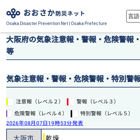
おおさか
防災ネット
Osaka Disaster
Prevention Net
|
Osaka Prefecture
大阪府の気象注意報・警報・危険警報
等
気象注意報・警報・危険警報・特別警
注意報（レベル２）
警報（レベル３）
危険警報（レベル４）
特別警報（レベル５）
2026年08月07日19時53分発表
大阪市
乾燥