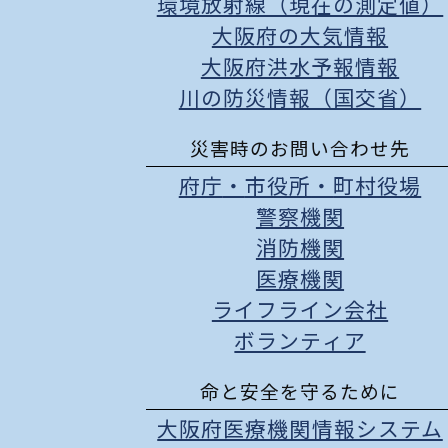
環境放射線（現在の測定値）
大阪府の大気情報
大阪府洪水予報情報
川の防災情報（国交省）
災害時のお問い合わせ先
府庁
・
市役所
・
町村役場
警察機関
消防機関
医療機関
ライフライン会社
ボランティア
命と安全を守るために
大阪府医療機関情報システム