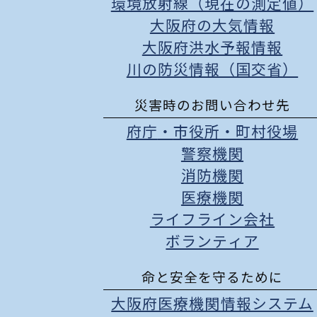
環境放射線（現在の測定値）
大阪府の大気情報
大阪府洪水予報情報
川の防災情報（国交省）
災害時のお問い合わせ先
府庁
・
市役所
・
町村役場
警察機関
消防機関
医療機関
ライフライン会社
ボランティア
命と安全を守るために
大阪府医療機関情報システム