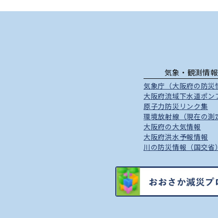
気象・観測情報
気象庁（大阪府の防災
大阪府流域下水道ポン
原子力防災リンク集
環境放射線（現在の測
大阪府の大気情報
大阪府洪水予報情報
川の防災情報（国交省