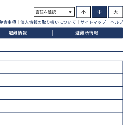
小
中
大
免責事項
個人情報の取り扱いについて
サイトマップ
ヘルプ
避難情報
避難所情報