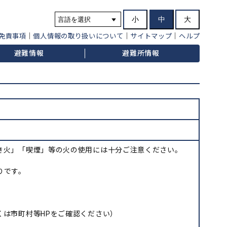
小
中
大
免責事項
個人情報の取り扱いについて
サイトマップ
ヘルプ
避難情報
避難所情報
き火」「喫煙」等の火の使用には十分ご注意ください。
りです。
は市町村等HPをご確認ください）