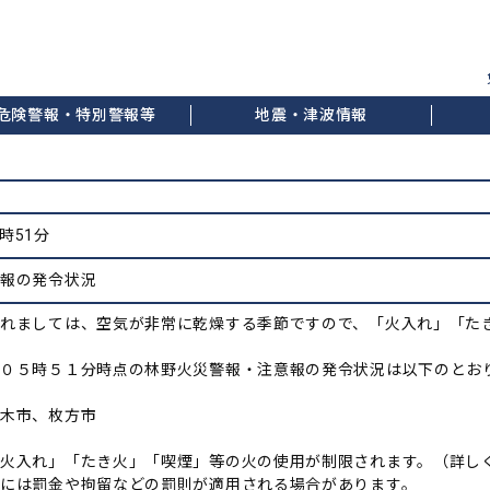
危険警報・特別警報等
地震・津波情報
5時51分
意報の発令状況
れましては、空気が非常に乾燥する季節ですので、「火入れ」「た
０５時５１分時点の林野火災警報・注意報の発令状況は以下のとお
茨木市、枚方市
火入れ」「たき火」「喫煙」等の火の使用が制限されます。（詳しく
には罰金や拘留などの罰則が適用される場合があります。