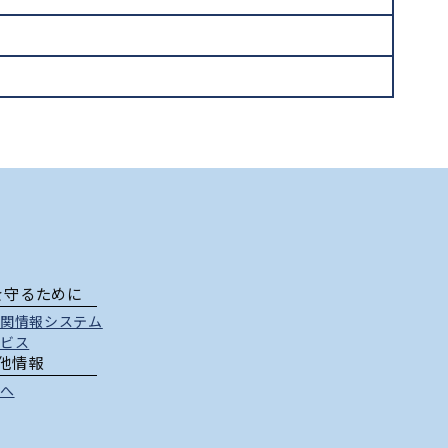
を守るために
関情報システム
ビス
他情報
へ