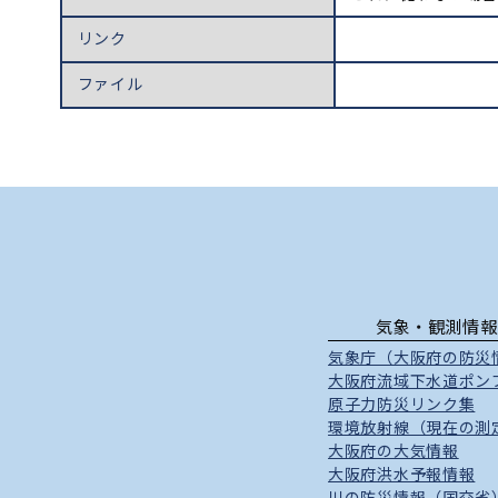
リンク
ファイル
気象・観測情報
気象庁（大阪府の防災
大阪府流域下水道ポン
原子力防災リンク集
環境放射線（現在の測
大阪府の大気情報
大阪府洪水予報情報
川の防災情報（国交省