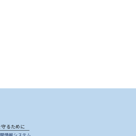
を守るために
関情報システム