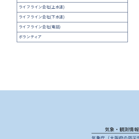
ライフライン会社(上水道)
ライフライン会社(下水道)
ライフライン会社(電話)
ボランティア
気象・観測情報
気象庁（大阪府の防災