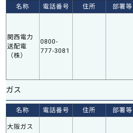
名称
電話番号
住所
部署等
関西電力
0800-
送配電
777-3081
（株）
ガス
名称
電話番号
住所
部署等
大阪ガス