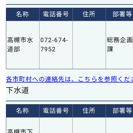
名称
電話番号
住所
部署等
高槻市水
072-674-
総務企
道部
7952
課
各市町村への連絡先は、こちらを参照くだ
下水道
名称
電話番号
住所
部署等
高槻市下