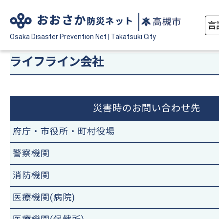
おおさか
防災ネット
Osaka Disaster
Prevention Net
|
Takatsuki City
ライフライン会社
災害時のお問い合わせ先
府庁・市役所・町村役場
警察機関
消防機関
医療機関(病院)