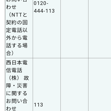
0120-
わせ
444-113
（NTTと
契約の固
定電話以
外から電
話する場
合）
西日本電
信電話
（株） 故
障・災害
に関する
お問い合
113
わせ