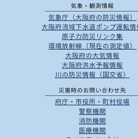
気象・観測情報
気象庁（大阪府の防災情報）
大阪府流域下水道ポンプ運転情
原子力防災リンク集
環境放射線（現在の測定値）
大阪府の大気情報
大阪府洪水予報情報
川の防災情報（国交省）
災害時のお問い合わせ先
府庁
・
市役所
・
町村役場
警察機関
消防機関
医療機関