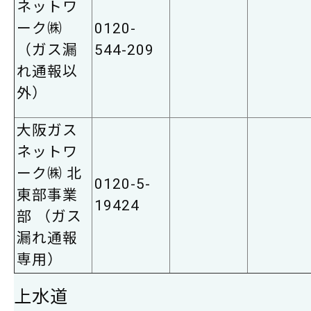
ネットワ
ーク㈱
0120-
（ガス漏
544-209
れ通報以
外）
大阪ガス
ネットワ
ーク㈱ 北
0120-5-
東部事業
19424
部 （ガス
漏れ通報
専用）
上水道