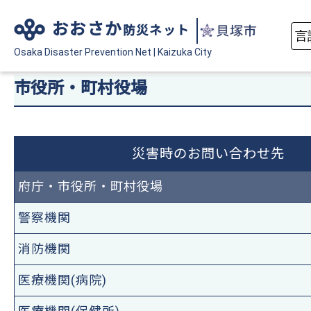
おおさか
防災ネット
Osaka Disaster
Prevention Net
|
Kaizuka City
市役所・町村役場
災害時のお問い合わせ先
府庁・市役所・町村役場
警察機関
消防機関
医療機関(病院)