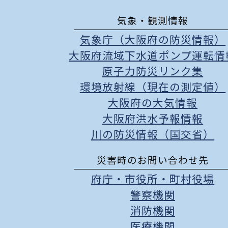
気象・観測情報
気象庁（大阪府の防災情報）
大阪府流域下水道ポンプ運転情
原子力防災リンク集
環境放射線（現在の測定値）
大阪府の大気情報
大阪府洪水予報情報
川の防災情報（国交省）
災害時のお問い合わせ先
府庁
・
市役所
・
町村役場
警察機関
消防機関
医療機関