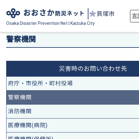
おおさか
防災ネット
Osaka Disaster
Prevention Net
|
Kaizuka City
警察機関
災害時のお問い合わせ先
府庁・市役所・町村役場
警察機関
消防機関
医療機関(病院)