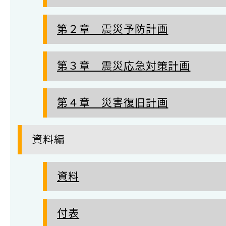
第２章 震災予防計画
第３章 震災応急対策計画
第４章 災害復旧計画
資料編
資料
付表