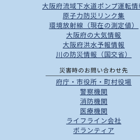
大阪府流域下水道ポンプ運転情
原子力防災リンク集
環境放射線（現在の測定値）
大阪府の大気情報
大阪府洪水予報情報
川の防災情報（国交省）
災害時のお問い合わせ先
府庁
・
市役所
・
町村役場
警察機関
消防機関
医療機関
ライフライン会社
ボランティア