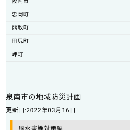
阪南市
忠岡町
熊取町
田尻町
岬町
泉南市の地域防災計画
更新日:
2022年03月16日
風水害等対策編