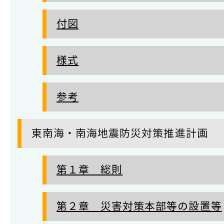
付図
様式
参考
東南海・南海地震防災対策推進計画
第１章 総則
第２章 災害対策本部等の設置等