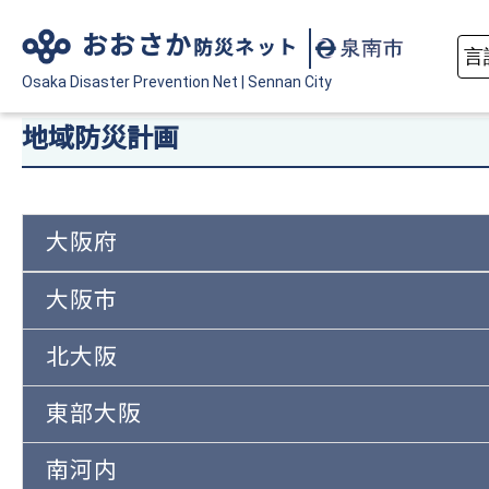
おおさか
防災ネット
Osaka Disaster
Prevention Net
|
Sennan City
地域防災計画
大阪府
大阪市
北大阪
東部大阪
南河内