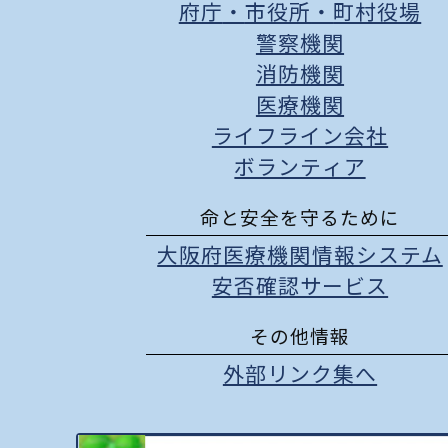
府庁
・
市役所
・
町村役場
警察機関
消防機関
医療機関
ライフライン会社
ボランティア
命と安全を守るために
大阪府医療機関情報システム
安否確認サービス
その他情報
外部リンク集へ