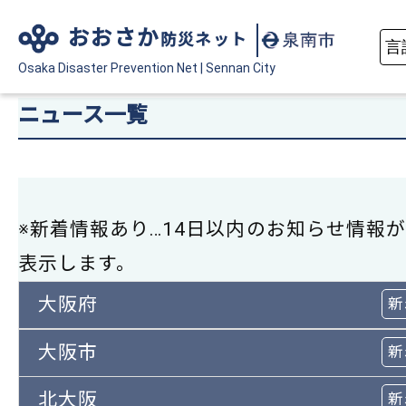
おおさか
防災ネット
Osaka Disaster
Prevention Net
|
Sennan City
ニュース一覧
※新着情報あり…14日以内のお知らせ情報
表示します。
大阪府
新
大阪市
新
北大阪
新