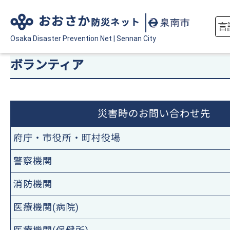
おおさか
防災ネット
Osaka Disaster
Prevention Net
|
Sennan City
ボランティア
災害時のお問い合わせ先
府庁・市役所・町村役場
警察機関
消防機関
医療機関(病院)