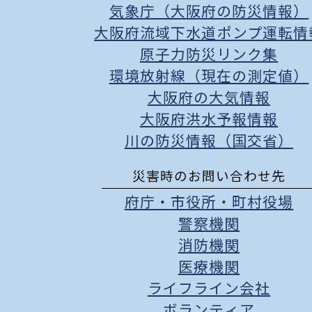
気象庁（大阪府の防災情報）
大阪府流域下水道ポンプ運転情
原子力防災リンク集
環境放射線（現在の測定値）
大阪府の大気情報
大阪府洪水予報情報
川の防災情報（国交省）
災害時のお問い合わせ先
府庁
・
市役所
・
町村役場
警察機関
消防機関
医療機関
ライフライン会社
ボランティア