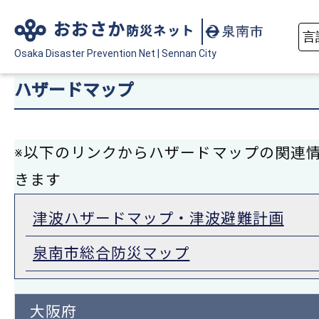
おおさか
防災ネット
Osaka Disaster
Prevention Net
|
Sennan City
ハザードマップ
※以下のリンクからハザードマップの関連
きます
津波ハザードマップ・津波避難計画
泉南市総合防災マップ
大阪府