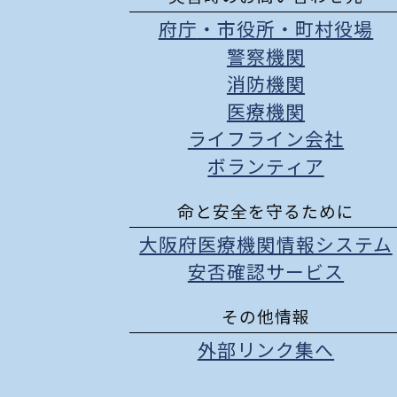
府庁
・
市役所
・
町村役場
警察機関
消防機関
医療機関
ライフライン会社
ボランティア
命と安全を守るために
大阪府医療機関情報システム
安否確認サービス
その他情報
外部リンク集へ