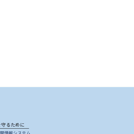
を守るために
関情報システム