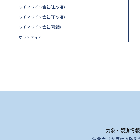
ライフライン会社(上水道)
ライフライン会社(下水道)
ライフライン会社(電話)
ボランティア
気象・観測情報
気象庁（大阪府の防災