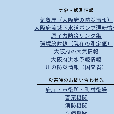
気象・観測情報
気象庁（大阪府の防災情報）
大阪府流域下水道ポンプ運転情
原子力防災リンク集
環境放射線（現在の測定値）
大阪府の大気情報
大阪府洪水予報情報
川の防災情報（国交省）
災害時のお問い合わせ先
府庁
・
市役所
・
町村役場
警察機関
消防機関
医療機関