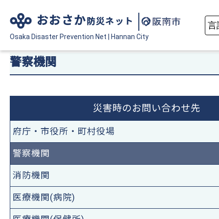
おおさか
防災ネット
Osaka Disaster
Prevention Net
|
Hannan City
警察機関
災害時のお問い合わせ先
府庁・市役所・町村役場
警察機関
消防機関
医療機関(病院)