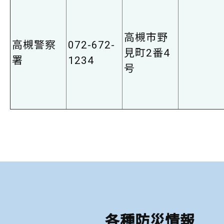
高槻市野
高槻警察
072-672-
見町2番4
署
1234
号
各種防災情報