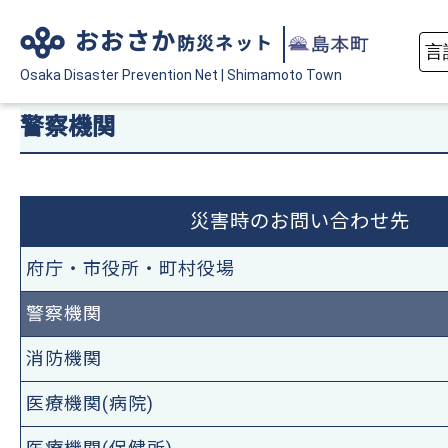
おおさか
防災ネット
Osaka Disaster
Prevention Net
|
Shimamoto Town
警察機関
災害時のお問い合わせ先
府庁・市役所・町村役場
警察機関
消防機関
医療機関(病院)