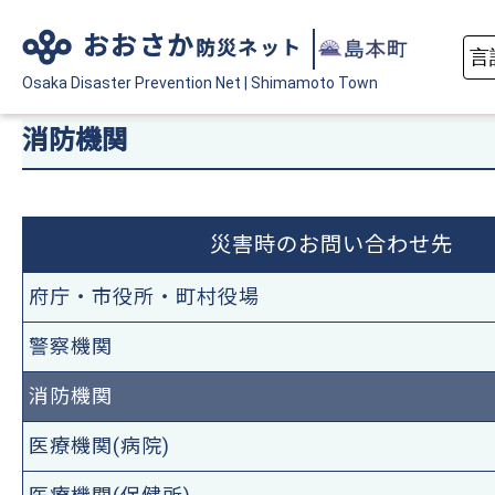
おおさか
防災ネット
Osaka Disaster
Prevention Net
|
Shimamoto Town
消防機関
災害時のお問い合わせ先
府庁・市役所・町村役場
警察機関
消防機関
医療機関(病院)