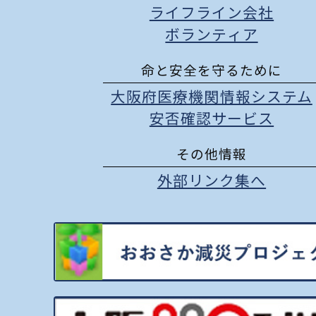
ライフライン会社
ボランティア
命と安全を守るために
大阪府医療機関情報システム
安否確認サービス
その他情報
外部リンク集へ