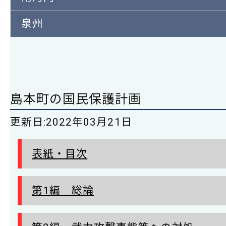
泉州
島本町の国民保護計画
更新日:
2022年03月21日
表紙・目次
第1編 総論