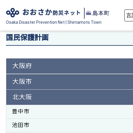
おおさか
防災ネット
Osaka Disaster
Prevention Net
|
Shimamoto Town
国民保護計画
大阪府
大阪市
北大阪
豊中市
池田市