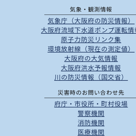
気象・観測情報
気象庁（大阪府の防災情報）
大阪府流域下水道ポンプ運転情
原子力防災リンク集
環境放射線（現在の測定値）
大阪府の大気情報
大阪府洪水予報情報
川の防災情報（国交省）
災害時のお問い合わせ先
府庁
・
市役所
・
町村役場
警察機関
消防機関
医療機関