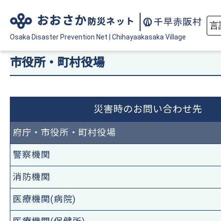
おおさか
防災ネット
Osaka Disaster
Prevention Net
|
Chihayaakasaka Village
市役所・町村役場
災害時のお問い合わせ先
府庁・市役所・町村役場
警察機関
消防機関
医療機関(病院)