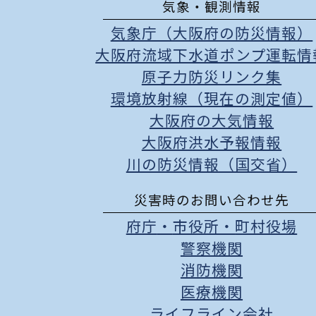
気象・観測情報
気象庁（大阪府の防災情報）
大阪府流域下水道ポンプ運転情
原子力防災リンク集
環境放射線（現在の測定値）
大阪府の大気情報
大阪府洪水予報情報
川の防災情報（国交省）
災害時のお問い合わせ先
府庁
・
市役所
・
町村役場
警察機関
消防機関
医療機関
ライフライン会社