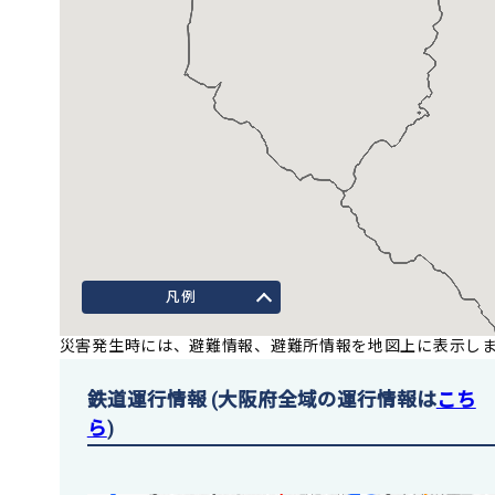
凡例
災害発生時には、避難情報、避難所情報を地図上に表示し
鉄道運行情報 (大阪府全域の運行情報は
こち
ら
)