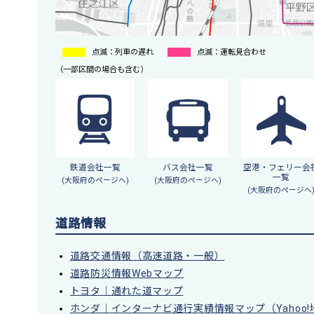
点滅：列車の遅れ
点滅：運転見合わせ
（一部区間の場合も含む）
鉄道会社一覧
バス会社一覧
空港・フェリー会
一覧
(大阪府のページへ)
(大阪府のページへ)
(大阪府のページへ
道路情報
道路交通情報（高速道路・一般）
道路防災情報Webマップ
トヨタ｜通れた道マップ
ホンダ｜インターナビ通行実績情報マップ（Yahoo!