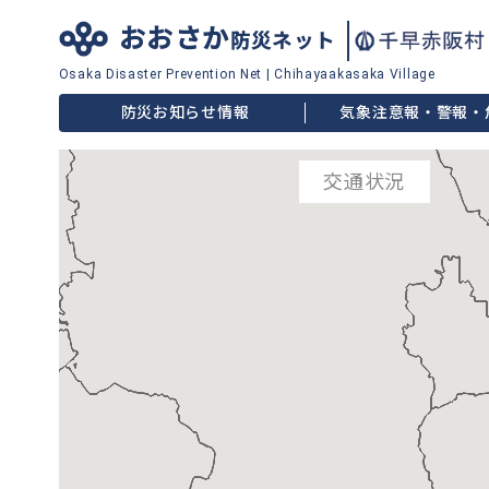
おおさか
防災ネット
Osaka Disaster
Prevention Net
|
Chihayaakasaka Village
防災お知らせ情報
気象注意報・警報・
交通状況