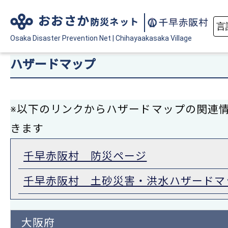
おおさか
防災ネット
Osaka Disaster
Prevention Net
|
Chihayaakasaka Village
ハザードマップ
※以下のリンクからハザードマップの関連
きます
千早赤阪村 防災ページ
千早赤阪村 土砂災害・洪水ハザードマ
大阪府