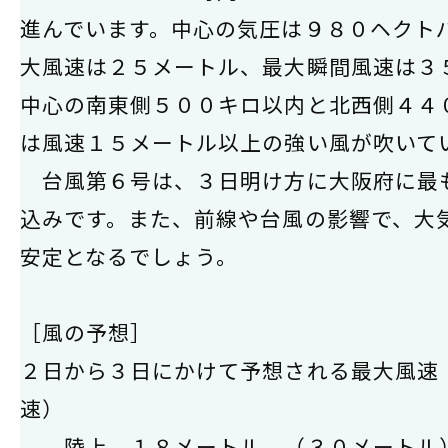
進んでいます。中心の気圧は９８０ヘクト
大風速は２５メートル、最大瞬間風速は３
中心の南東側５００キロ以内と北西側４４
は風速１５メートル以上の強い風が吹いて
台風第６号は、３日明け方に大阪府に最
込みです。また、前線や台風の影響で、大
安定となるでしょう。
［風の予想］
２日から３日にかけて予想される最大風速
速）
陸上 １８メートル （３０メートル