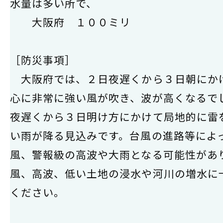
水量は多い所で、
大阪府 １００ミリ
［防災事項］
大阪府では、２日夜遅くから３日朝にか
心に非常に強い風が吹き、波が高くなるで
夜遅くから３日明け方にかけて局地的に雷
い雨が降る見込みです。台風の進路等によ
風、警報級の高波や大雨となる可能性があ
風、高波、低い土地の浸水や河川の増水に
ください。