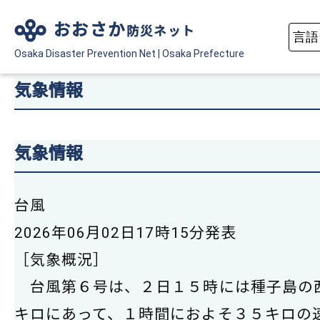
おおさか
防災ネット
Osaka Disaster
Prevention Net
|
Osaka Prefecture
気象情報
気象情報
台風
2026年06月02日17時15分発表
［気象概況］
台風第６号は、２日１５時には種子島の
キロにあって、１時間におよそ３５キロの