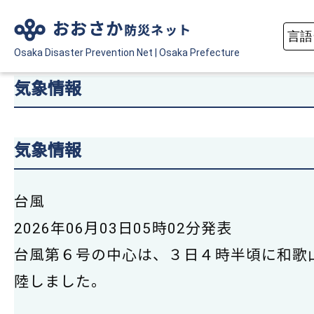
おおさか
防災ネット
Osaka Disaster
Prevention Net
|
Osaka Prefecture
気象情報
気象情報
台風
2026年06月03日05時02分発表
台風第６号の中心は、３日４時半頃に和歌
陸しました。